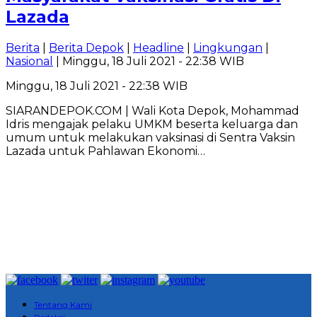
Lazada
Berita
|
Berita Depok
|
Headline
|
Lingkungan
|
Nasional
| Minggu, 18 Juli 2021 - 22:38 WIB
Minggu, 18 Juli 2021 - 22:38 WIB
SIARANDEPOK.COM | Wali Kota Depok, Mohammad
Idris mengajak pelaku UMKM beserta keluarga dan
umum untuk melakukan vaksinasi di Sentra Vaksin
Lazada untuk Pahlawan Ekonomi…
Tentang Kami