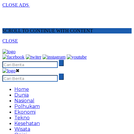
CLOSE ADS
SCROLL TO CONTINUE WITH CONTENT
CLOSE
✖
Home
Dunia
Nasional
Polhukam
Ekonomi
Tekno
Kesehatan
Wisata