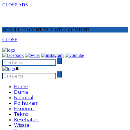
CLOSE ADS
SCROLL TO CONTINUE WITH CONTENT
CLOSE
✖
Home
Dunia
Nasional
Polhukam
Ekonomi
Tekno
Kesehatan
Wisata