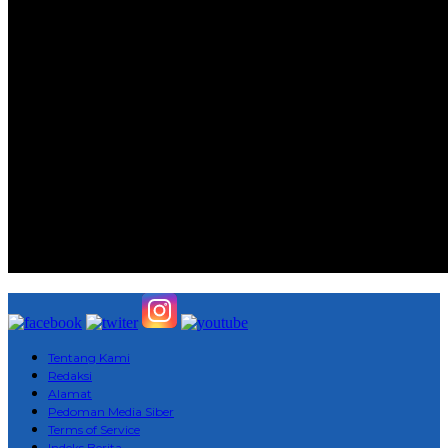
Tentang Kami
Redaksi
Alamat
Pedoman Media Siber
Terms of Service
Indeks Berita