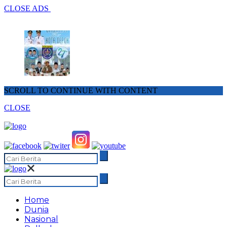
CLOSE ADS
SCROLL TO CONTINUE WITH CONTENT
CLOSE
Home
Dunia
Nasional