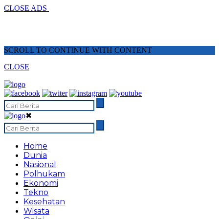
CLOSE ADS
SCROLL TO CONTINUE WITH CONTENT
CLOSE
✖
Home
Dunia
Nasional
Polhukam
Ekonomi
Tekno
Kesehatan
Wisata