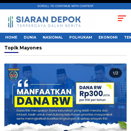
SCROLL TO CONTINUE WITH CONTENT
HOME
DUNIA
NASIONAL
POLHUKAM
EKONOMI
TE
Topik
Mayones