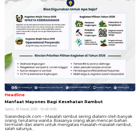
Headline
Manfaat Mayones Bagi Kesehatan Rambut
Sabtu, 16 Maret 2019 - 10:48 WIB
Siarandepok.com – Masalah rambut sering dialami oleh banyak
orang, terutama wanita. Biasanya orang akan mencari bahan
termurah dan alami untuk mengatasi masalah-masalah rambut,
salah satunya…