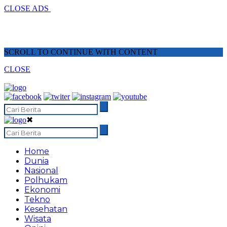
CLOSE ADS
SCROLL TO CONTINUE WITH CONTENT
CLOSE
✖
Home
Dunia
Nasional
Polhukam
Ekonomi
Tekno
Kesehatan
Wisata