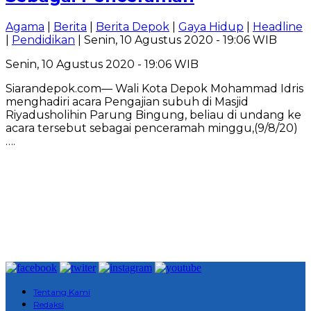
Agama
|
Berita
|
Berita Depok
|
Gaya Hidup
|
Headline
|
Pendidikan
| Senin, 10 Agustus 2020 - 19:06 WIB
Senin, 10 Agustus 2020 - 19:06 WIB
Siarandepok.com— Wali Kota Depok Mohammad Idris
menghadiri acara Pengajian subuh di Masjid
Riyadusholihin Parung Bingung, beliau di undang ke
acara tersebut sebagai penceramah minggu,(9/8/20)
….
Tentang Kami
Redaksi