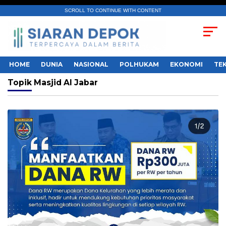
SCROLL TO CONTINUE WITH CONTENT
HOME
DUNIA
NASIONAL
POLHUKAM
EKONOMI
TE
Topik
Masjid Al Jabar