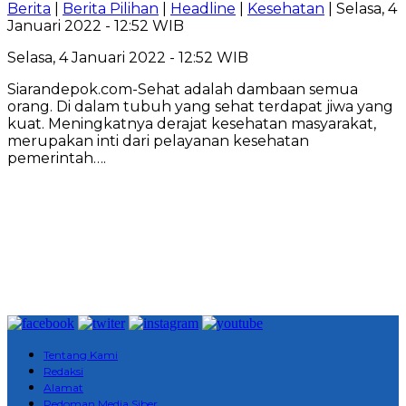
Berita
|
Berita Pilihan
|
Headline
|
Kesehatan
| Selasa, 4
Januari 2022 - 12:52 WIB
Selasa, 4 Januari 2022 - 12:52 WIB
Siarandepok.com-Sehat adalah dambaan semua
orang. Di dalam tubuh yang sehat terdapat jiwa yang
kuat. Meningkatnya derajat kesehatan masyarakat,
merupakan inti dari pelayanan kesehatan
pemerintah….
Tentang Kami
Redaksi
Alamat
Pedoman Media Siber