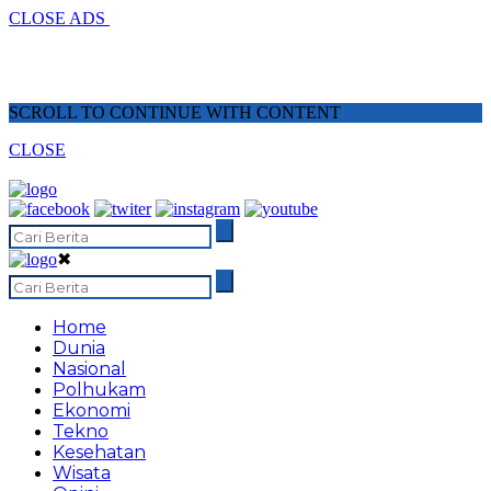
CLOSE ADS
SCROLL TO CONTINUE WITH CONTENT
CLOSE
✖
Home
Dunia
Nasional
Polhukam
Ekonomi
Tekno
Kesehatan
Wisata