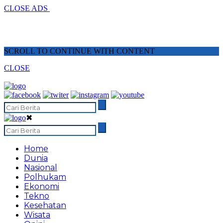
CLOSE ADS
SCROLL TO CONTINUE WITH CONTENT
CLOSE
✖
Home
Dunia
Nasional
Polhukam
Ekonomi
Tekno
Kesehatan
Wisata