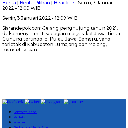
Berita
|
Berita Pilihan
|
Headline
| Senin, 3 Januari
2022 - 12:09 WIB
Senin, 3 Januari 2022 - 12:09 WIB
Siarandepok.com-Jelang penghujung tahun 2021,
duka menyelimuti sebagian masyarakat Jawa Timur.
Gunung tertinggi di Pulau Jawa, Semeru, yang
terletak di Kabupaten Lumajang dan Malang,
mengeluarkan…
Tentang Kami
Redaksi
Alamat
Pedoman Media Siber