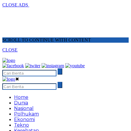
CLOSE ADS
SCROLL TO CONTINUE WITH CONTENT
CLOSE
✖
Home
Dunia
Nasional
Polhukam
Ekonomi
Tekno
Kesehatan