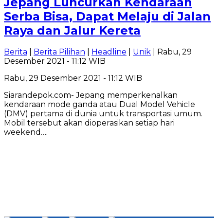
Jepang Luncurkan Kendaraan
Serba Bisa, Dapat Melaju di Jalan
Raya dan Jalur Kereta
Berita
|
Berita Pilihan
|
Headline
|
Unik
| Rabu, 29
Desember 2021 - 11:12 WIB
Rabu, 29 Desember 2021 - 11:12 WIB
Siarandepok.com- Jepang memperkenalkan
kendaraan mode ganda atau Dual Model Vehicle
(DMV) pertama di dunia untuk transportasi umum.
Mobil tersebut akan dioperasikan setiap hari
weekend….