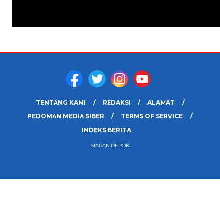
TENTANG KAMI
REDAKSI
ALAMAT
PEDOMAN MEDIA SIBER
TERMS OF SERVICE
INDEKS BERITA
SIARAN DEPOK