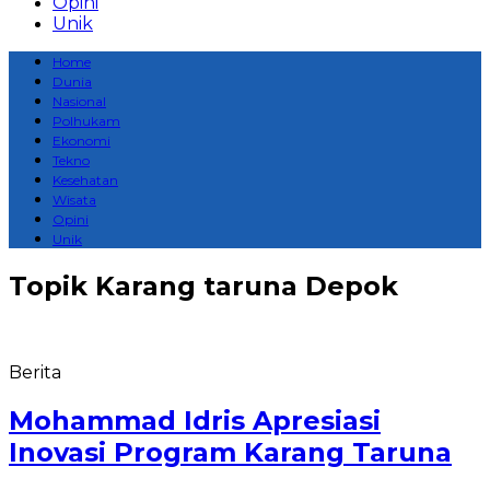
Opini
Unik
Home
Dunia
Nasional
Polhukam
Ekonomi
Tekno
Kesehatan
Wisata
Opini
Unik
Topik
Karang taruna Depok
Berita
Mohammad Idris Apresiasi
Inovasi Program Karang Taruna