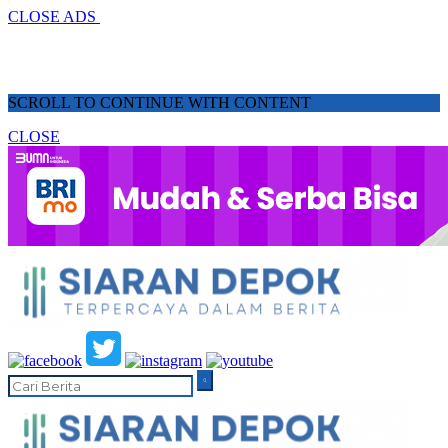
CLOSE ADS
SCROLL TO CONTINUE WITH CONTENT
CLOSE