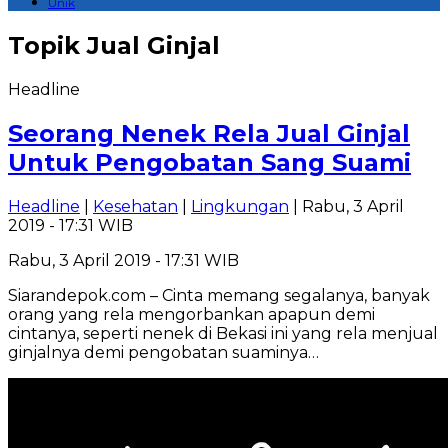
Unik
Topik
Jual Ginjal
Headline
Seorang Nenek Rela Jual Ginjal
Untuk Pengobatan Sang Suami
Headline
|
Kesehatan
|
Lingkungan
| Rabu, 3 April
2019 - 17:31 WIB
Rabu, 3 April 2019 - 17:31 WIB
Siarandepok.com – Cinta memang segalanya, banyak
orang yang rela mengorbankan apapun demi
cintanya, seperti nenek di Bekasi ini yang rela menjual
ginjalnya demi pengobatan suaminya…