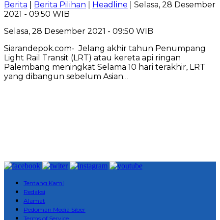
Berita
|
Berita Pilihan
|
Headline
| Selasa, 28 Desember
2021 - 09:50 WIB
Selasa, 28 Desember 2021 - 09:50 WIB
Siarandepok.com- Jelang akhir tahun Penumpang
Light Rail Transit (LRT) atau kereta api ringan
Palembang meningkat Selama 10 hari terakhir, LRT
yang dibangun sebelum Asian…
Tentang Kami
Redaksi
Alamat
Pedoman Media Siber
Terms of Service