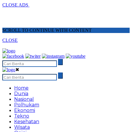
CLOSE ADS
SCROLL TO CONTINUE WITH CONTENT
CLOSE
✖
Home
Dunia
Nasional
Polhukam
Ekonomi
Tekno
Kesehatan
Wisata