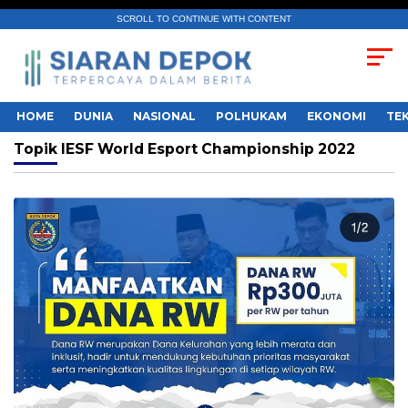
SCROLL TO CONTINUE WITH CONTENT
HOME
DUNIA
NASIONAL
POLHUKAM
EKONOMI
TE
Topik
IESF World Esport Championship 2022