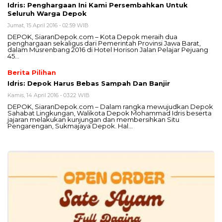
Idris: Penghargaan Ini Kami Persembahkan Untuk
Seluruh Warga Depok
Jumat, 15 April 2016 - 02:59 WIB
DEPOK, SiaranDepok.com – Kota Depok meraih dua
penghargaan sekaligus dari Pemerintah Provinsi Jawa Barat,
dalam Musrenbang 2016 di Hotel Horison Jalan Pelajar Pejuang
45…
Berita Pilihan
Idris: Depok Harus Bebas Sampah Dan Banjir
Kamis, 14 April 2016 - 03:22 WIB
DEPOK, SiaranDepok.com – Dalam rangka mewujudkan Depok
Sahabat Lingkungan, Walikota Depok Mohammad Idris beserta
jajaran melakukan kunjungan dan membersihkan Situ
Pengarengan, Sukmajaya Depok. Hal…