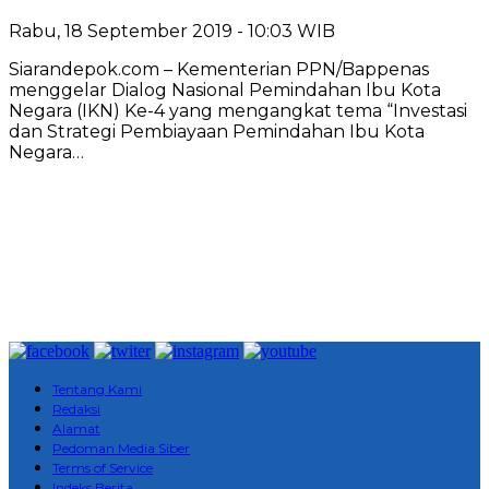
Rabu, 18 September 2019 - 10:03 WIB
Siarandepok.com – Kementerian PPN/Bappenas
menggelar Dialog Nasional Pemindahan Ibu Kota
Negara (IKN) Ke-4 yang mengangkat tema “Investasi
dan Strategi Pembiayaan Pemindahan Ibu Kota
Negara…
Tentang Kami
Redaksi
Alamat
Pedoman Media Siber
Terms of Service
Indeks Berita