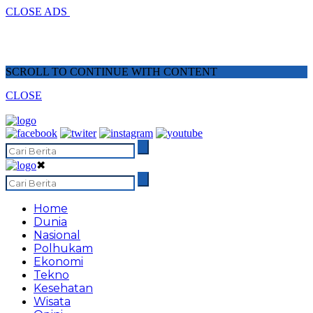
CLOSE ADS
SCROLL TO CONTINUE WITH CONTENT
CLOSE
✖
Home
Dunia
Nasional
Polhukam
Ekonomi
Tekno
Kesehatan
Wisata