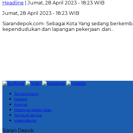
Headline
| Jumat, 28 April 2023 - 18:23 WIB
Jumat, 28 April 2023 - 18:23 WIB
Siarandepok.com- Sebagai Kota Yang sedang berkemban
kependudukan dan lapangan pekerjaan .dari…
Tentang Kami
Redaksi
Alamat
Pedoman Media Siber
Terms of Service
Indeks Berita
Siaran Depok