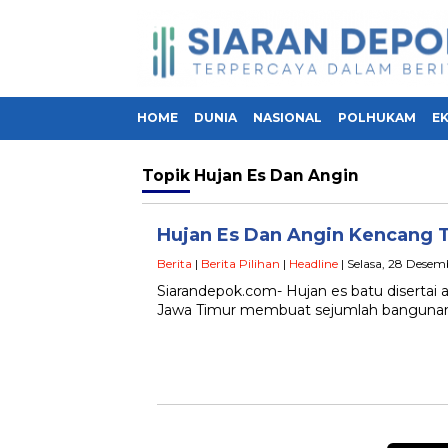
HOME
DUNIA
NASIONAL
POLHUKAM
E
Topik
Hujan Es Dan Angin
Hujan Es Dan Angin Kencang 
Berita
|
Berita Pilihan
|
Headline
| Selasa, 28 Desemb
Siarandepok.com- Hujan es batu diserta
Jawa Timur membuat sejumlah banguna