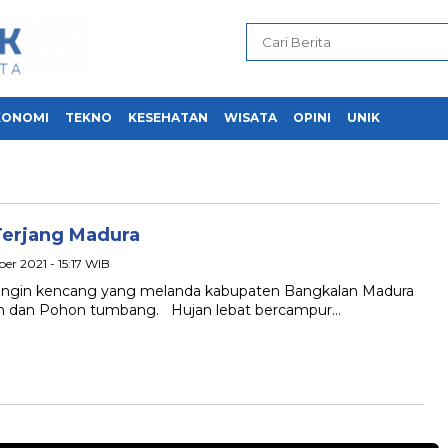
KONOMI
TEKNO
KESEHATAN
WISATA
OPINI
UNIK
Terjang Madura
er 2021 - 15:17 WIB
i angin kencang yang melanda kabupaten Bangkalan Madura
n dan Pohon tumbang. Hujan lebat bercampur…