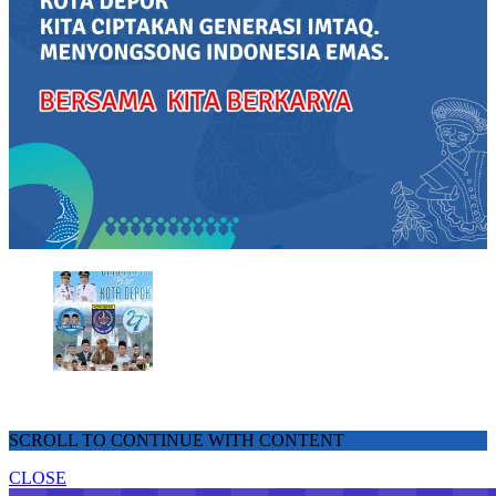
SCROLL TO CONTINUE WITH CONTENT
CLOSE