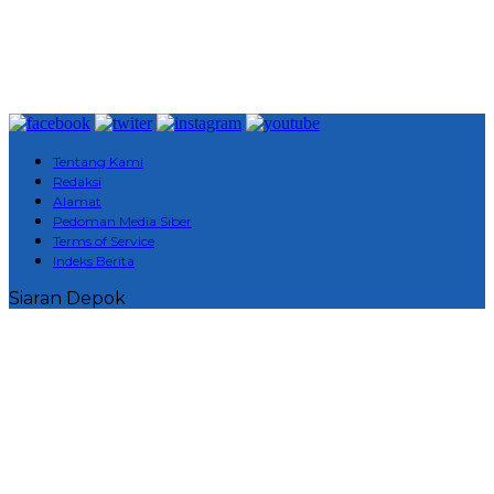
Tentang Kami
Redaksi
Alamat
Pedoman Media Siber
Terms of Service
Indeks Berita
Siaran Depok