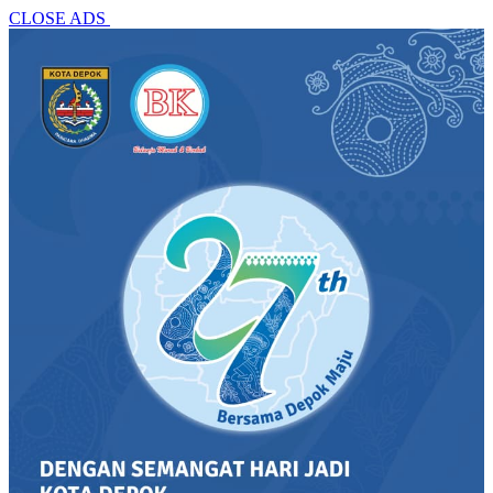
CLOSE ADS