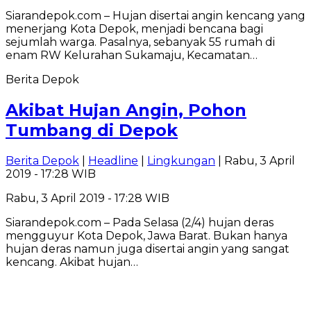
Siarandepok.com – Hujan disertai angin kencang yang
menerjang Kota Depok, menjadi bencana bagi
sejumlah warga. Pasalnya, sebanyak 55 rumah di
enam RW Kelurahan Sukamaju, Kecamatan…
Berita Depok
Akibat Hujan Angin, Pohon
Tumbang di Depok
Berita Depok
|
Headline
|
Lingkungan
| Rabu, 3 April
2019 - 17:28 WIB
Rabu, 3 April 2019 - 17:28 WIB
Siarandepok.com – Pada Selasa (2/4) hujan deras
mengguyur Kota Depok, Jawa Barat. Bukan hanya
hujan deras namun juga disertai angin yang sangat
kencang. Akibat hujan…