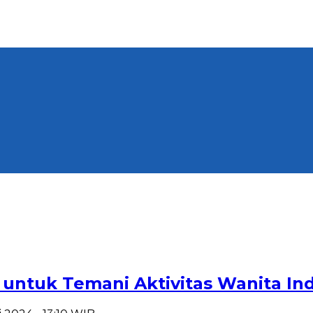
untuk Temani Aktivitas Wanita In