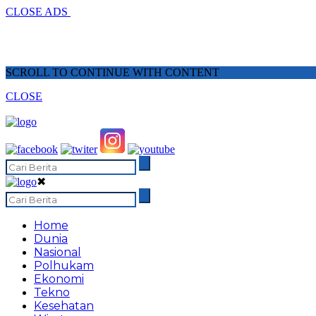
CLOSE ADS
SCROLL TO CONTINUE WITH CONTENT
CLOSE
✖
Home
Dunia
Nasional
Polhukam
Ekonomi
Tekno
Kesehatan