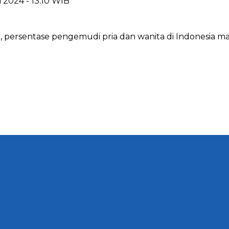
i 2024 - 13:10 WIB
 persentase pengemudi pria dan wanita di Indonesia m