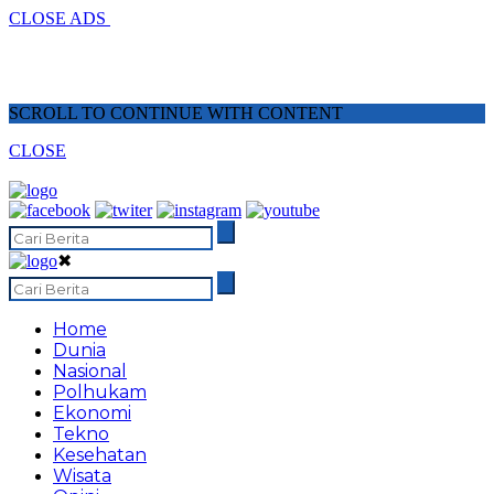
CLOSE ADS
SCROLL TO CONTINUE WITH CONTENT
CLOSE
✖
Home
Dunia
Nasional
Polhukam
Ekonomi
Tekno
Kesehatan
Wisata