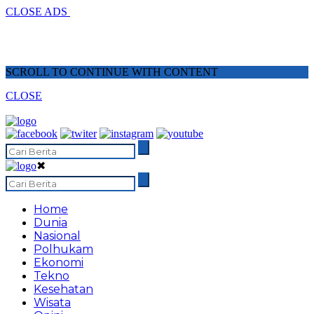
CLOSE ADS
SCROLL TO CONTINUE WITH CONTENT
CLOSE
✖
Home
Dunia
Nasional
Polhukam
Ekonomi
Tekno
Kesehatan
Wisata