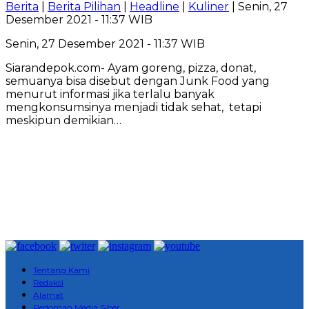
Berita
|
Berita Pilihan
|
Headline
|
Kuliner
| Senin, 27
Desember 2021 - 11:37 WIB
Senin, 27 Desember 2021 - 11:37 WIB
Siarandepok.com- Ayam goreng, pizza, donat,
semuanya bisa disebut dengan Junk Food yang
menurut informasi jika terlalu banyak
mengkonsumsinya menjadi tidak sehat, tetapi
meskipun demikian…
Tentang Kami
Redaksi
Alamat
Pedoman Media Siber