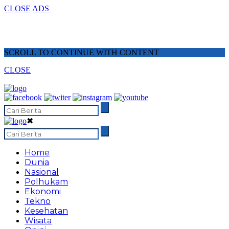
CLOSE ADS
SCROLL TO CONTINUE WITH CONTENT
CLOSE
✖
Home
Dunia
Nasional
Polhukam
Ekonomi
Tekno
Kesehatan
Wisata