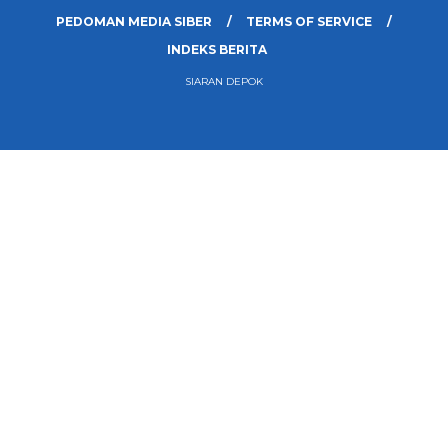
PEDOMAN MEDIA SIBER
TERMS OF SERVICE
INDEKS BERITA
SIARAN DEPOK