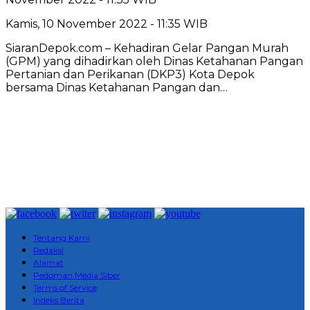
Kamis, 10 November 2022 - 11:35 WIB
SiaranDepok.com – Kehadiran Gelar Pangan Murah
(GPM) yang dihadirkan oleh Dinas Ketahanan Pangan
Pertanian dan Perikanan (DKP3) Kota Depok
bersama Dinas Ketahanan Pangan dan…
Tentang Kami
Redaksi
Alamat
Pedoman Media Siber
Terms of Service
Indeks Berita