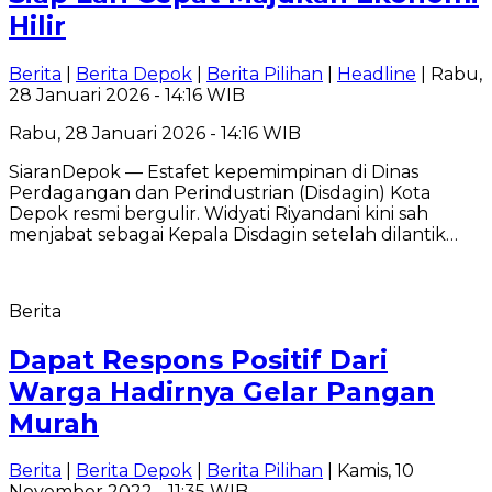
Hilir
Berita
|
Berita Depok
|
Berita Pilihan
|
Headline
| Rabu,
28 Januari 2026 - 14:16 WIB
Rabu, 28 Januari 2026 - 14:16 WIB
SiaranDepok — Estafet kepemimpinan di Dinas
Perdagangan dan Perindustrian (Disdagin) Kota
Depok resmi bergulir. Widyati Riyandani kini sah
menjabat sebagai Kepala Disdagin setelah dilantik…
Berita
Dapat Respons Positif Dari
Warga Hadirnya Gelar Pangan
Murah
Berita
|
Berita Depok
|
Berita Pilihan
| Kamis, 10
November 2022 - 11:35 WIB