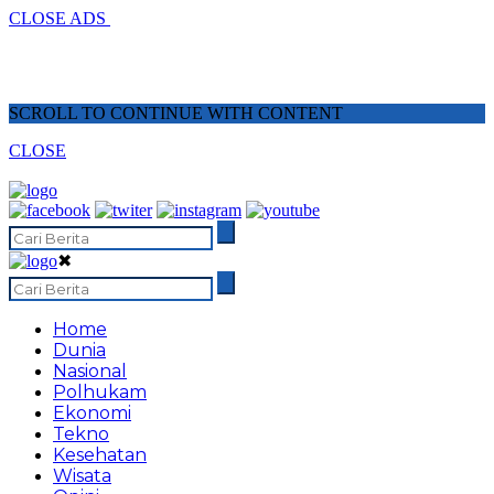
CLOSE ADS
SCROLL TO CONTINUE WITH CONTENT
CLOSE
✖
Home
Dunia
Nasional
Polhukam
Ekonomi
Tekno
Kesehatan
Wisata