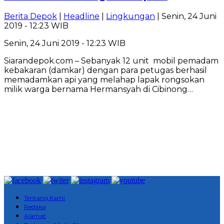
Berita Depok
|
Headline
|
Lingkungan
| Senin, 24 Juni
2019 - 12:23 WIB
Senin, 24 Juni 2019 - 12:23 WIB
Siarandepok.com – Sebanyak 12 unit mobil pemadam
kebakaran (damkar) dengan para petugas berhasil
memadamkan api yang melahap lapak rongsokan
milik warga bernama Hermansyah di Cibinong…
Tentang Kami
Redaksi
Alamat