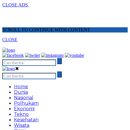
CLOSE ADS
SCROLL TO CONTINUE WITH CONTENT
CLOSE
✖
Home
Dunia
Nasional
Polhukam
Ekonomi
Tekno
Kesehatan
Wisata