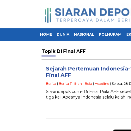
HOME
DUNIA
NASIONAL
POLHUKAM
E
Topik
Di Final AFF
Sejarah Pertemuan Indonesia-
Final AFF
Berita
|
Berita Pilihan
|
Bola
|
Headline
| Selasa, 28
Siarandepok.com- Di Final Piala AFF seb
tiga kali Apesnya Indonesia selalu kalah, 