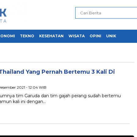
KONOMI
TEKNO
KESEHATAN
WISATA
OPINI
UNIK
Thailand Yang Pernah Bertemu 3 Kali Di
 Desember 2021 - 12:04 WIB
elumnya tim Garuda dan tim gajah perang sudah bertemu
namun kali ini dengan…