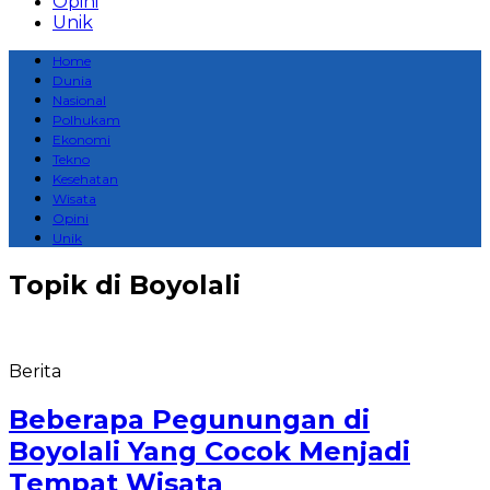
Opini
Unik
Home
Dunia
Nasional
Polhukam
Ekonomi
Tekno
Kesehatan
Wisata
Opini
Unik
Topik
di Boyolali
Berita
Beberapa Pegunungan di
Boyolali Yang Cocok Menjadi
Tempat Wisata