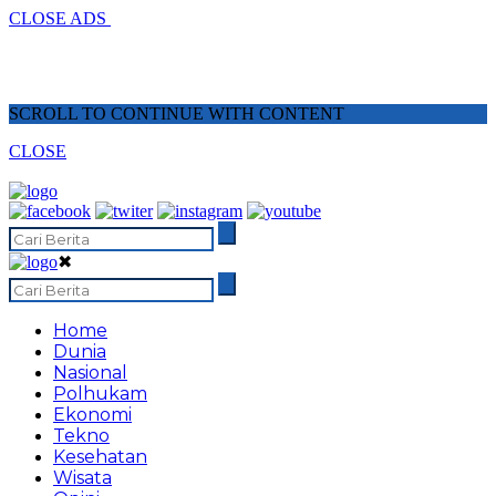
CLOSE ADS
SCROLL TO CONTINUE WITH CONTENT
CLOSE
✖
Home
Dunia
Nasional
Polhukam
Ekonomi
Tekno
Kesehatan
Wisata