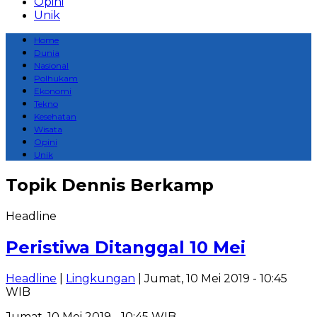
Opini
Unik
Home
Dunia
Nasional
Polhukam
Ekonomi
Tekno
Kesehatan
Wisata
Opini
Unik
Topik
Dennis Berkamp
Headline
Peristiwa Ditanggal 10 Mei
Headline
|
Lingkungan
| Jumat, 10 Mei 2019 - 10:45
WIB
Jumat, 10 Mei 2019 - 10:45 WIB