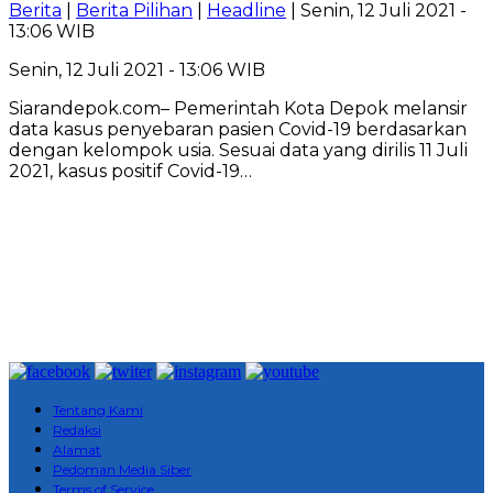
Berita
|
Berita Pilihan
|
Headline
| Senin, 12 Juli 2021 -
13:06 WIB
Senin, 12 Juli 2021 - 13:06 WIB
Siarandepok.com– Pemerintah Kota Depok melansir
data kasus penyebaran pasien Covid-19 berdasarkan
dengan kelompok usia. Sesuai data yang dirilis 11 Juli
2021, kasus positif Covid-19…
Tentang Kami
Redaksi
Alamat
Pedoman Media Siber
Terms of Service