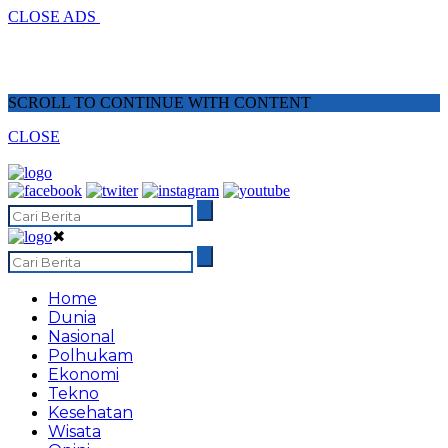
CLOSE ADS
SCROLL TO CONTINUE WITH CONTENT
CLOSE
✖
Home
Dunia
Nasional
Polhukam
Ekonomi
Tekno
Kesehatan
Wisata