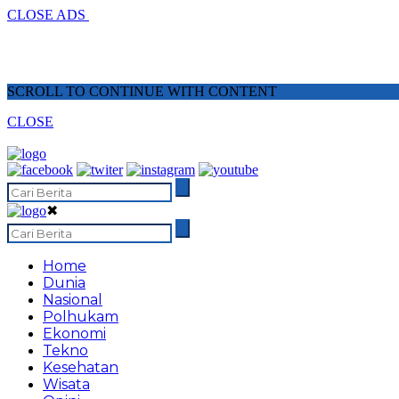
CLOSE ADS
SCROLL TO CONTINUE WITH CONTENT
CLOSE
✖
Home
Dunia
Nasional
Polhukam
Ekonomi
Tekno
Kesehatan
Wisata