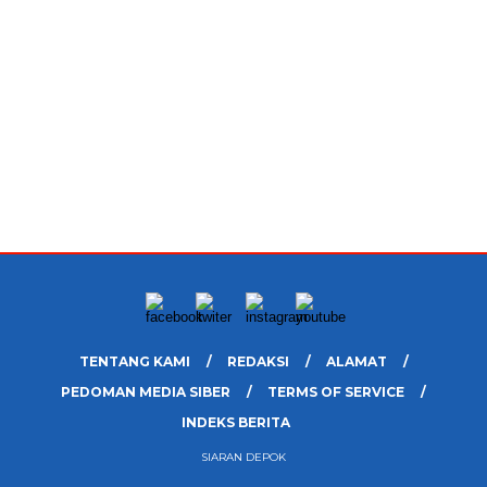
TENTANG KAMI
REDAKSI
ALAMAT
PEDOMAN MEDIA SIBER
TERMS OF SERVICE
INDEKS BERITA
SIARAN DEPOK