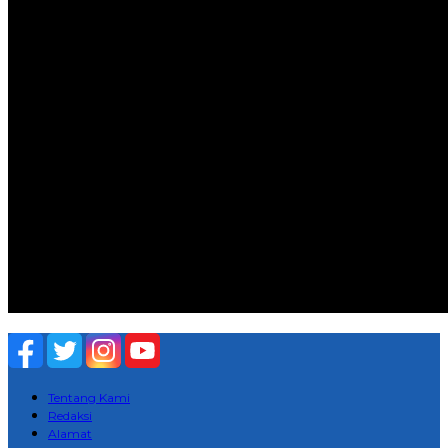
Tentang Kami
Redaksi
Alamat