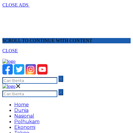
CLOSE ADS
SCROLL TO CONTINUE WITH CONTENT
CLOSE
Home
Dunia
Nasional
Polhukam
Ekonomi
Tekno