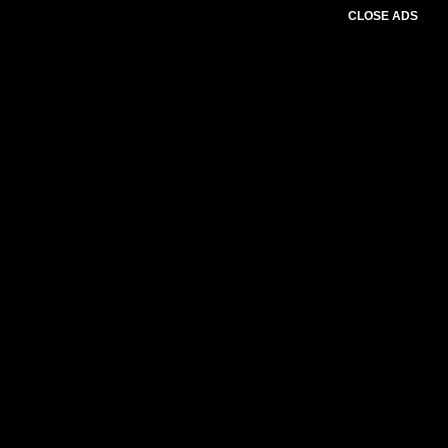
CLOSE ADS