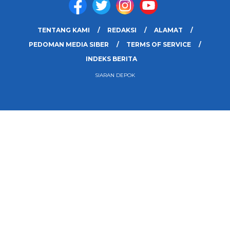
TENTANG KAMI
REDAKSI
ALAMAT
PEDOMAN MEDIA SIBER
TERMS OF SERVICE
INDEKS BERITA
SIARAN DEPOK