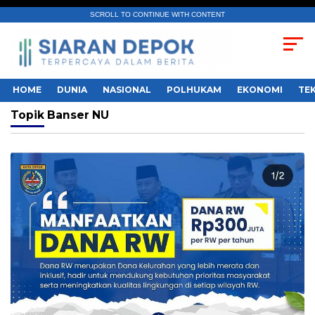
SCROLL TO CONTINUE WITH CONTENT
HOME
DUNIA
NASIONAL
POLHUKAM
EKONOMI
TE
Topik
Banser NU