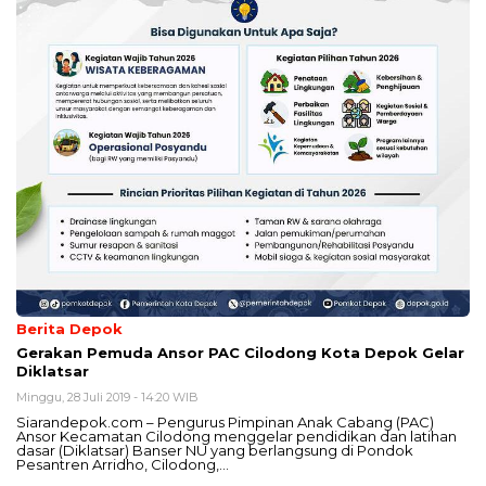
Berita Depok
Gerakan Pemuda Ansor PAC Cilodong Kota Depok Gelar
Diklatsar
Minggu, 28 Juli 2019 - 14:20 WIB
Siarandepok.com – Pengurus Pimpinan Anak Cabang (PAC)
Ansor Kecamatan Cilodong menggelar pendidikan dan latihan
dasar (Diklatsar) Banser NU yang berlangsung di Pondok
Pesantren Arridho, Cilodong,…