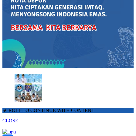
SCROLL TO CONTINUE WITH CONTENT
CLOSE