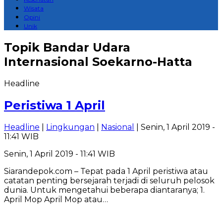
Wisata
Opini
Unik
Topik
Bandar Udara
Internasional Soekarno-Hatta
Headline
Peristiwa 1 April
Headline
|
Lingkungan
|
Nasional
| Senin, 1 April 2019 -
11:41 WIB
Senin, 1 April 2019 - 11:41 WIB
Siarandepok.com – Tepat pada 1 April peristiwa atau
catatan penting bersejarah terjadi di seluruh pelosok
dunia. Untuk mengetahui beberapa diantaranya; 1.
April Mop April Mop atau…