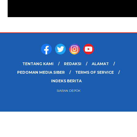
TENTANG KAMI
REDAKSI
ALAMAT
PEDOMAN MEDIA SIBER
TERMS OF SERVICE
INDEKS BERITA
SIARAN DEPOK