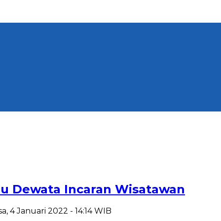
au Dewata Incaran Wisatawan
sa, 4 Januari 2022 - 14:14 WIB