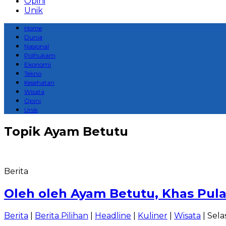
Opini
Unik
Home
Dunia
Nasional
Polhukam
Ekonomi
Tekno
Kesehatan
Wisata
Opini
Unik
Topik
Ayam Betutu
Berita
Oleh oleh Ayam Betutu, Khas Pul
Berita
|
Berita Pilihan
|
Headline
|
Kuliner
|
Wisata
| Sela