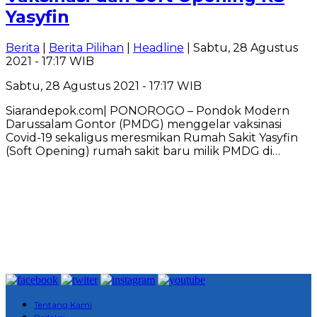
Yasyfin
Berita
|
Berita Pilihan
|
Headline
| Sabtu, 28 Agustus
2021 - 17:17 WIB
Sabtu, 28 Agustus 2021 - 17:17 WIB
Siarandepok.com| PONOROGO – Pondok Modern
Darussalam Gontor (PMDG) menggelar vaksinasi
Covid-19 sekaligus meresmikan Rumah Sakit Yasyfin
(Soft Opening) rumah sakit baru milik PMDG di…
Tentang Kami