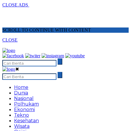
CLOSE ADS
SCROLL TO CONTINUE WITH CONTENT
CLOSE
✖
Home
Dunia
Nasional
Polhukam
Ekonomi
Tekno
Kesehatan
Wisata