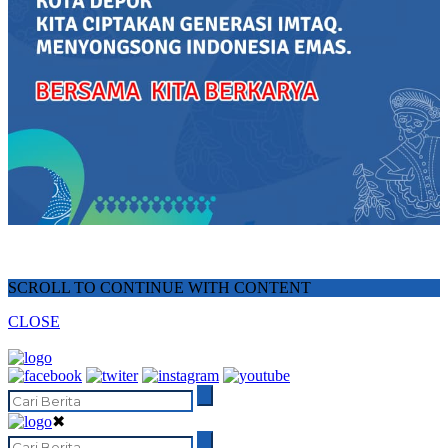
SCROLL TO CONTINUE WITH CONTENT
CLOSE
✖