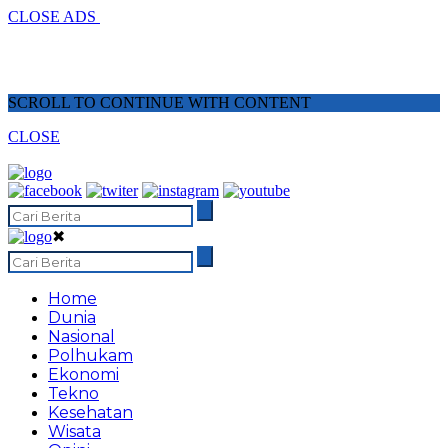
CLOSE ADS
SCROLL TO CONTINUE WITH CONTENT
CLOSE
✖
Home
Dunia
Nasional
Polhukam
Ekonomi
Tekno
Kesehatan
Wisata