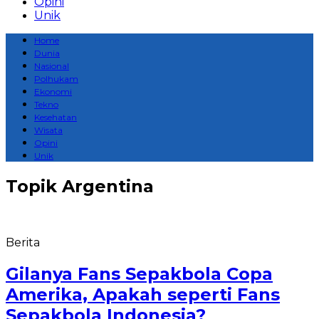
Opini
Unik
Home
Dunia
Nasional
Polhukam
Ekonomi
Tekno
Kesehatan
Wisata
Opini
Unik
Topik
Argentina
Berita
Gilanya Fans Sepakbola Copa
Amerika, Apakah seperti Fans
Sepakbola Indonesia?