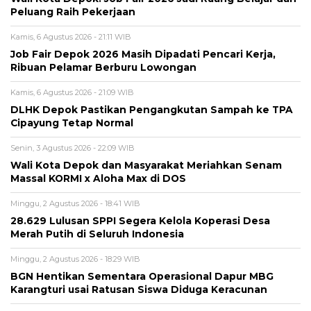
Peluang Raih Pekerjaan
Kamis, 6 Agustus 2026 - 21:11 WIB
Job Fair Depok 2026 Masih Dipadati Pencari Kerja,
Ribuan Pelamar Berburu Lowongan
Kamis, 6 Agustus 2026 - 21:09 WIB
DLHK Depok Pastikan Pengangkutan Sampah ke TPA
Cipayung Tetap Normal
Senin, 3 Agustus 2026 - 22:09 WIB
Wali Kota Depok dan Masyarakat Meriahkan Senam
Massal KORMI x Aloha Max di DOS
Minggu, 2 Agustus 2026 - 18:41 WIB
28.629 Lulusan SPPI Segera Kelola Koperasi Desa
Merah Putih di Seluruh Indonesia
Minggu, 2 Agustus 2026 - 18:29 WIB
BGN Hentikan Sementara Operasional Dapur MBG
Karangturi usai Ratusan Siswa Diduga Keracunan