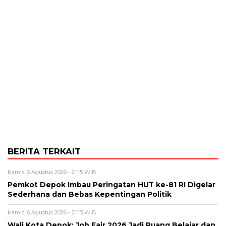
BERITA TERKAIT
Kamis, 6 Agustus 2026 - 21:15 WIB
Pemkot Depok Imbau Peringatan HUT ke-81 RI Digelar
Sederhana dan Bebas Kepentingan Politik
Kamis, 6 Agustus 2026 - 21:13 WIB
Wali Kota Depok: Job Fair 2026 Jadi Ruang Belajar dan