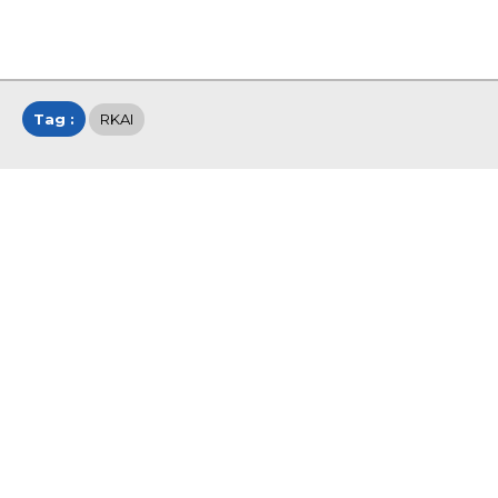
Tag :
RKAI