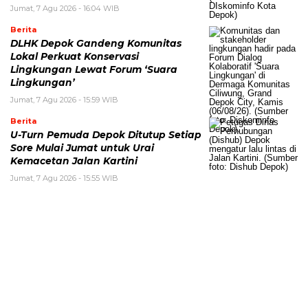
Jumat, 7 Agu 2026 - 16:04 WIB
Berita
DLHK Depok Gandeng Komunitas
Lokal Perkuat Konservasi
Lingkungan Lewat Forum ‘Suara
Lingkungan’
Jumat, 7 Agu 2026 - 15:59 WIB
Berita
U-Turn Pemuda Depok Ditutup Setiap
Sore Mulai Jumat untuk Urai
Kemacetan Jalan Kartini
Jumat, 7 Agu 2026 - 15:55 WIB