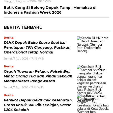
Minggu, 2 Agustus 2026 - 18:23 WIB
Batik Gong Si Bolong Depok Tampil Memukau di
Indonesia Fashion Week 2026
BERITA TERBARU
Berita
DLHK Depok Buka Suara Soal Isu
Penutupan TPA Cipayung, Pastikan
Operasional Tetap Normal
Jumat, 7 Agu 2026 - 17:49 WIB
Berita
Cegah Tawuran Pelajar, Polsek Beji
Minta Orang Tua dan Pihak Sekolah
Memperketat Pengawasan
Jumat, 7 Agu 2026 - 17:41 WIB
Berita
Pemkot Depok Gelar Cek Kesehatan
Gratis untuk 368 Ribu Pelajar, Sasar
1.204 Sekolah