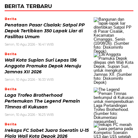
BERITA TERBARU
Berita
Penataan Pasar Cisalak: Satpol PP
Depok Tertibkan 350 Lapak Liar di
Fasilitas Umum
Senin, 10 Agu 2026 - 16:41 WIB
Berita
Wali Kota Supian Suri Lepas 136
Anggota Pramuka Depok Menuju
Jamnas XII 2026
Senin, 10 Agu 2026 - 16:33 WIB
Berita
Laga Trofeo Brotherhood
Pertemukan The Legend Pemain
Timnas di Kukusan
Senin, 10 Agu 2026 - 16:25 WIB
Berita
Irekaps FC Sabet Juara Soeratin U-15
Piala Wali Kota Depok 2026