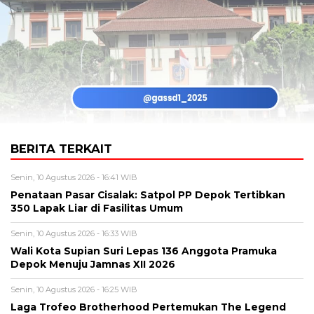
BERITA TERKAIT
Senin, 10 Agustus 2026 - 16:41 WIB
Penataan Pasar Cisalak: Satpol PP Depok Tertibkan
350 Lapak Liar di Fasilitas Umum
Senin, 10 Agustus 2026 - 16:33 WIB
Wali Kota Supian Suri Lepas 136 Anggota Pramuka
Depok Menuju Jamnas XII 2026
Senin, 10 Agustus 2026 - 16:25 WIB
Laga Trofeo Brotherhood Pertemukan The Legend