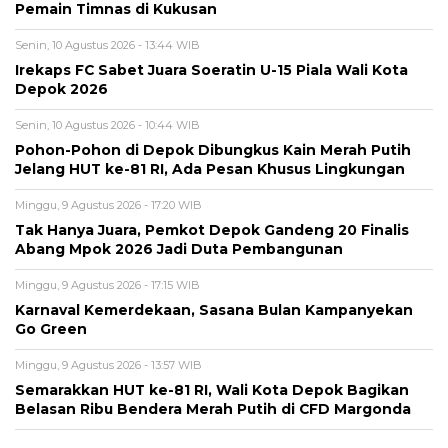
Pemain Timnas di Kukusan
Senin, 10 Agustus 2026 - 13:44 WIB
Irekaps FC Sabet Juara Soeratin U-15 Piala Wali Kota
Depok 2026
Senin, 10 Agustus 2026 - 10:44 WIB
Pohon-Pohon di Depok Dibungkus Kain Merah Putih
Jelang HUT ke-81 RI, Ada Pesan Khusus Lingkungan
Minggu, 9 Agustus 2026 - 17:20 WIB
Tak Hanya Juara, Pemkot Depok Gandeng 20 Finalis
Abang Mpok 2026 Jadi Duta Pembangunan
Minggu, 9 Agustus 2026 - 17:15 WIB
Karnaval Kemerdekaan, Sasana Bulan Kampanyekan
Go Green
Minggu, 9 Agustus 2026 - 13:57 WIB
Semarakkan HUT ke-81 RI, Wali Kota Depok Bagikan
Belasan Ribu Bendera Merah Putih di CFD Margonda