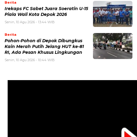
Berita
Irekaps FC Sabet Juara Soeratin U-15
Piala Wali Kota Depok 2026
Senin, 10 Agu 2026 - 13:44 WIB
Berita
Pohon-Pohon di Depok Dibungkus
Kain Merah Putih Jelang HUT ke-81
RI, Ada Pesan Khusus Lingkungan
Senin, 10 Agu 2026 - 10:44 WIB