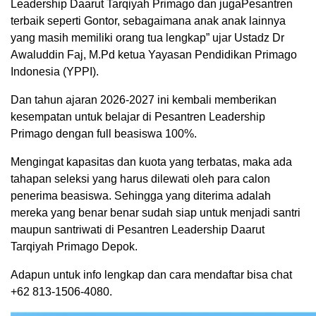
Leadership Daarut Tarqiyah Primago dan jugaPesantren
terbaik seperti Gontor, sebagaimana anak anak lainnya
yang masih memiliki orang tua lengkap” ujar Ustadz Dr
Awaluddin Faj, M.Pd ketua Yayasan Pendidikan Primago
Indonesia (YPPI).
Dan tahun ajaran 2026-2027 ini kembali memberikan
kesempatan untuk belajar di Pesantren Leadership
Primago dengan full beasiswa 100%.
Mengingat kapasitas dan kuota yang terbatas, maka ada
tahapan seleksi yang harus dilewati oleh para calon
penerima beasiswa. Sehingga yang diterima adalah
mereka yang benar benar sudah siap untuk menjadi santri
maupun santriwati di Pesantren Leadership Daarut
Tarqiyah Primago Depok.
Adapun untuk info lengkap dan cara mendaftar bisa chat
+62 813-1506-4080.