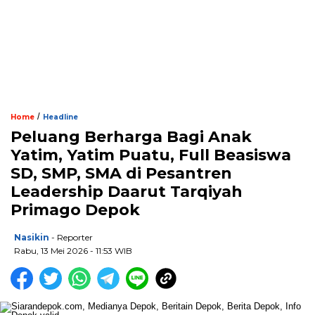
/
Home
Headline
Peluang Berharga Bagi Anak
Yatim, Yatim Puatu, Full Beasiswa
SD, SMP, SMA di Pesantren
Leadership Daarut Tarqiyah
Primago Depok
Nasikin
- Reporter
Rabu, 13 Mei 2026 - 11:53 WIB