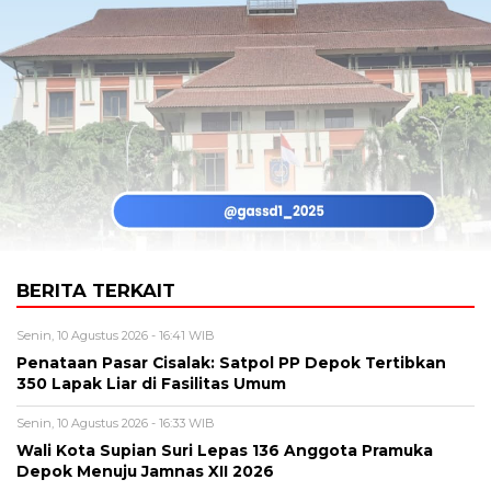
BERITA TERKAIT
Senin, 10 Agustus 2026 - 16:41 WIB
Penataan Pasar Cisalak: Satpol PP Depok Tertibkan
350 Lapak Liar di Fasilitas Umum
Senin, 10 Agustus 2026 - 16:33 WIB
Wali Kota Supian Suri Lepas 136 Anggota Pramuka
Depok Menuju Jamnas XII 2026