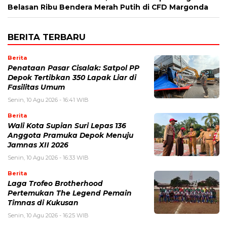
Belasan Ribu Bendera Merah Putih di CFD Margonda
BERITA TERBARU
Berita
Penataan Pasar Cisalak: Satpol PP
Depok Tertibkan 350 Lapak Liar di
Fasilitas Umum
Senin, 10 Agu 2026 - 16:41 WIB
Berita
Wali Kota Supian Suri Lepas 136
Anggota Pramuka Depok Menuju
Jamnas XII 2026
Senin, 10 Agu 2026 - 16:33 WIB
Berita
Laga Trofeo Brotherhood
Pertemukan The Legend Pemain
Timnas di Kukusan
Senin, 10 Agu 2026 - 16:25 WIB