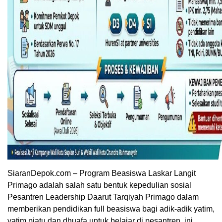
SiaranDepok.com – Program Beasiswa Laskar Langit
Primago adalah salah satu bentuk kepedulian sosial
Pesantren Leadership Daarut Tarqiyah Primago dalam
memberikan pendidikan full beasiswa bagi adik-adik yatim,
yatim piatu dan dhuafa untuk belajar di pesantren, ini