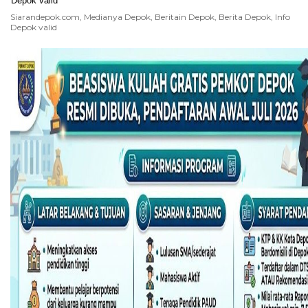
Siarandepok.com, Medianya Depok, Beritain Depok, Berita Depok, Info
Depok valid