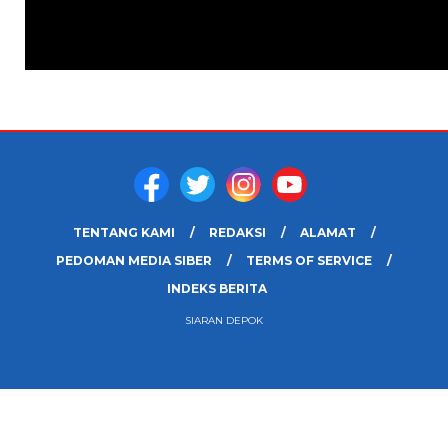
TENTANG KAMI
REDAKSI
ALAMAT
PEDOMAN MEDIA SIBER
TERMS OF SERVICE
INDEKS BERITA
SIARAN DEPOK