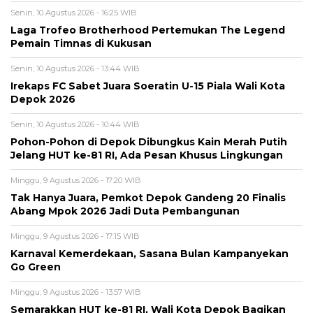
Senin, 10 Agustus 2026 - 16:25 WIB
Laga Trofeo Brotherhood Pertemukan The Legend
Pemain Timnas di Kukusan
Senin, 10 Agustus 2026 - 13:44 WIB
Irekaps FC Sabet Juara Soeratin U-15 Piala Wali Kota
Depok 2026
Senin, 10 Agustus 2026 - 10:44 WIB
Pohon-Pohon di Depok Dibungkus Kain Merah Putih
Jelang HUT ke-81 RI, Ada Pesan Khusus Lingkungan
Minggu, 9 Agustus 2026 - 17:20 WIB
Tak Hanya Juara, Pemkot Depok Gandeng 20 Finalis
Abang Mpok 2026 Jadi Duta Pembangunan
Minggu, 9 Agustus 2026 - 17:15 WIB
Karnaval Kemerdekaan, Sasana Bulan Kampanyekan
Go Green
Minggu, 9 Agustus 2026 - 13:57 WIB
Semarakkan HUT ke-81 RI, Wali Kota Depok Bagikan