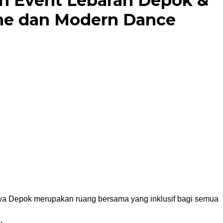
an Event Lebaran Depok &
me dan Modern Dance
 Depok merupakan ruang bersama yang inklusif bagi semua