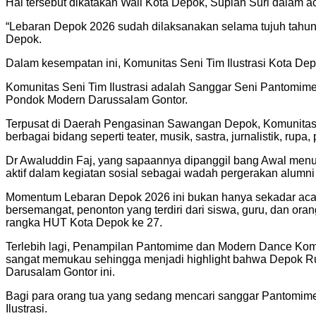
Hal tersebut dikatakan Wali Kota Depok, Supian Suri dalam 
“Lebaran Depok 2026 sudah dilaksanakan selama tujuh tahun b
Depok.
Dalam kesempatan ini, Komunitas Seni Tim Ilustrasi Kota D
Komunitas Seni Tim Ilustrasi adalah Sanggar Seni Pantomime 
Pondok Modern Darussalam Gontor.
Terpusat di Daerah Pengasinan Sawangan Depok, Komunitas i
berbagai bidang seperti teater, musik, sastra, jurnalistik, rupa
Dr Awaluddin Faj, yang sapaannya dipanggil bang Awal menut
aktif dalam kegiatan sosial sebagai wadah pergerakan alumn
Momentum Lebaran Depok 2026 ini bukan hanya sekadar acara
bersemangat, penonton yang terdiri dari siswa, guru, dan ora
rangka HUT Kota Depok ke 27.
Terlebih lagi, Penampilan Pantomime dan Modern Dance Komu
sangat memukau sehingga menjadi highlight bahwa Depok R
Darusalam Gontor ini.
Bagi para orang tua yang sedang mencari sanggar Pantomime t
Ilustrasi.