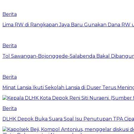
Berita
Lima RW di Rangkapan Jaya Baru Gunakan Dana RW
Berita
Tol Sawangan-Bojonggede-Salabenda Bakal Dibangu
Berita
Minat Lansia Ikuti Sekolah Lansia di Duser Terus Mening
Berita
DLHK Depok Buka Suara Soal Isu Penutupan TPA Cipay