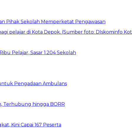
 dan Pihak Sekolah Memperketat Pengawasan
bu Pelajar, Sasar 1.204 Sekolah
 untuk Pengadaan Ambulans
n, Terhubung hingga BORR
kat, Kini Capai 167 Peserta