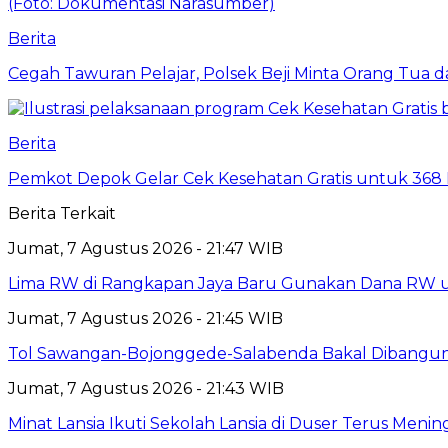
Berita
Cegah Tawuran Pelajar, Polsek Beji Minta Orang Tua
Berita
Pemkot Depok Gelar Cek Kesehatan Gratis untuk 368 Ri
Berita Terkait
Jumat, 7 Agustus 2026 - 21:47 WIB
Lima RW di Rangkapan Jaya Baru Gunakan Dana RW
Jumat, 7 Agustus 2026 - 21:45 WIB
Tol Sawangan-Bojonggede-Salabenda Bakal Dibangu
Jumat, 7 Agustus 2026 - 21:43 WIB
Minat Lansia Ikuti Sekolah Lansia di Duser Terus Mening