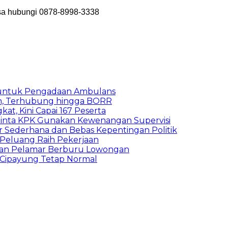
sa hubungi 0878-8998-3338
 untuk Pengadaan Ambulans
n, Terhubung hingga BORR
kat, Kini Capai 167 Peserta
inta KPK Gunakan Kewenangan Supervisi
 Sederhana dan Bebas Kepentingan Politik
n Peluang Raih Pekerjaan
ibuan Pelamar Berburu Lowongan
Cipayung Tetap Normal