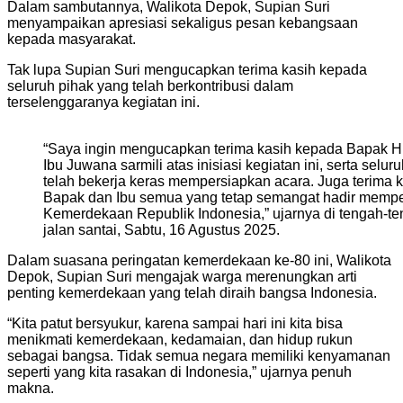
Dalam sambutannya, Walikota Depok, Supian Suri
menyampaikan apresiasi sekaligus pesan kebangsaan
kepada masyarakat.
Tak lupa Supian Suri mengucapkan terima kasih kepada
seluruh pihak yang telah berkontribusi dalam
terselenggaranya kegiatan ini.
“Saya ingin mengucapkan terima kasih kepada Bapak H.
Ibu Juwana sarmili atas inisiasi kegiatan ini, serta selur
telah bekerja keras mempersiapkan acara. Juga terima 
Bapak dan Ibu semua yang tetap semangat hadir mempe
Kemerdekaan Republik Indonesia,” ujarnya di tengah-te
jalan santai, Sabtu, 16 Agustus 2025.
Dalam suasana peringatan kemerdekaan ke-80 ini, Walikota
Depok, Supian Suri mengajak warga merenungkan arti
penting kemerdekaan yang telah diraih bangsa Indonesia.
“Kita patut bersyukur, karena sampai hari ini kita bisa
menikmati kemerdekaan, kedamaian, dan hidup rukun
sebagai bangsa. Tidak semua negara memiliki kenyamanan
seperti yang kita rasakan di Indonesia,” ujarnya penuh
makna.