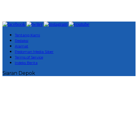
Tentang Kami
Redaksi
Alamat
Pedoman Media Siber
Terms of Service
Indeks Berita
Siaran Depok