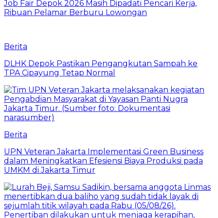
Job Fair Depok 2026 Masih Dipadati Pencari Kerja,
Ribuan Pelamar Berburu Lowongan
Berita
DLHK Depok Pastikan Pengangkutan Sampah ke
TPA Cipayung Tetap Normal
Berita
UPN Veteran Jakarta Implementasi Green Business
dalam Meningkatkan Efesiensi Biaya Produksi pada
UMKM di Jakarta Timur