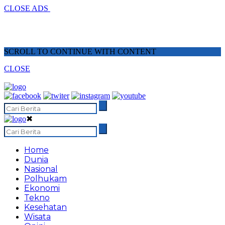
CLOSE ADS
SCROLL TO CONTINUE WITH CONTENT
CLOSE
✖
Home
Dunia
Nasional
Polhukam
Ekonomi
Tekno
Kesehatan
Wisata