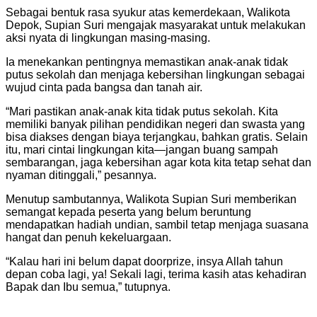
Sebagai bentuk rasa syukur atas kemerdekaan, Walikota
Depok, Supian Suri mengajak masyarakat untuk melakukan
aksi nyata di lingkungan masing-masing.
Ia menekankan pentingnya memastikan anak-anak tidak
putus sekolah dan menjaga kebersihan lingkungan sebagai
wujud cinta pada bangsa dan tanah air.
“Mari pastikan anak-anak kita tidak putus sekolah. Kita
memiliki banyak pilihan pendidikan negeri dan swasta yang
bisa diakses dengan biaya terjangkau, bahkan gratis. Selain
itu, mari cintai lingkungan kita—jangan buang sampah
sembarangan, jaga kebersihan agar kota kita tetap sehat dan
nyaman ditinggali,” pesannya.
Menutup sambutannya, Walikota Supian Suri memberikan
semangat kepada peserta yang belum beruntung
mendapatkan hadiah undian, sambil tetap menjaga suasana
hangat dan penuh kekeluargaan.
“Kalau hari ini belum dapat doorprize, insya Allah tahun
depan coba lagi, ya! Sekali lagi, terima kasih atas kehadiran
Bapak dan Ibu semua,” tutupnya.