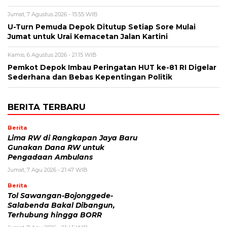
Jumat, 7 Agustus 2026 - 15:55 WIB
U-Turn Pemuda Depok Ditutup Setiap Sore Mulai
Jumat untuk Urai Kemacetan Jalan Kartini
Kamis, 6 Agustus 2026 - 21:15 WIB
Pemkot Depok Imbau Peringatan HUT ke-81 RI Digelar
Sederhana dan Bebas Kepentingan Politik
BERITA TERBARU
Berita
Lima RW di Rangkapan Jaya Baru
Gunakan Dana RW untuk
Pengadaan Ambulans
Jumat, 7 Agu 2026 - 21:47 WIB
Berita
Tol Sawangan-Bojonggede-
Salabenda Bakal Dibangun,
Terhubung hingga BORR