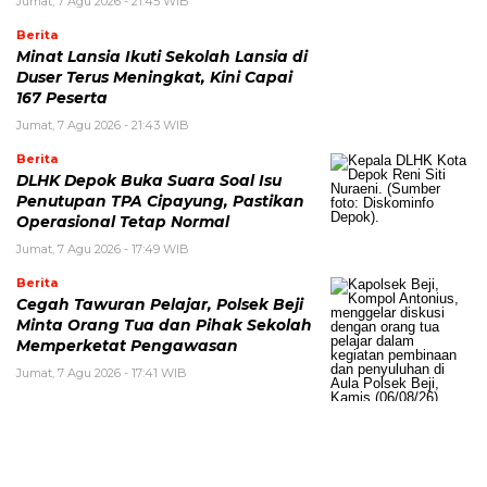
Jumat, 7 Agu 2026 - 21:45 WIB
Berita
Minat Lansia Ikuti Sekolah Lansia di
Duser Terus Meningkat, Kini Capai
167 Peserta
Jumat, 7 Agu 2026 - 21:43 WIB
Berita
DLHK Depok Buka Suara Soal Isu
Penutupan TPA Cipayung, Pastikan
Operasional Tetap Normal
Jumat, 7 Agu 2026 - 17:49 WIB
Berita
Cegah Tawuran Pelajar, Polsek Beji
Minta Orang Tua dan Pihak Sekolah
Memperketat Pengawasan
Jumat, 7 Agu 2026 - 17:41 WIB