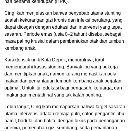
hari pertama kehidupan (HPK).
Cing Ikah menjelaskan bahwa penyebab utama stunting
adalah kekurangan gizi kronis dan infeksi berulang, yang
dapat dicegah dengan edukasi dan intervensi yang tepat
sasaran. Periode emas (usia 0–2 tahun) disebut sebagai
masa paling krusial dalam pembentukan otak dan tumbuh
kembang anak.
Karakteristik unik Kota Depok, menurutnya, turut
memengaruhi kasus stunting. Banyak ibu yang bekerja
dan menitipkan anak, namun kurang memastikan pola
makan dan pemantauan tumbuh kembang anak berjalan
optimal. Untuk itu, edukasi bagi pengasuh, keluarga, dan
lingkungan menjadi hal yang tak kalah penting.
Lebih lanjut, Cing Ikah memaparkan bahwa target sasaran
utama intervensi adalah remaja putri, calon pengantin, ibu
hamil, baduta, dan balita, dengan fokus pada penanganan
anemia, pemenuhan gizi seimbang, serta pemantauan