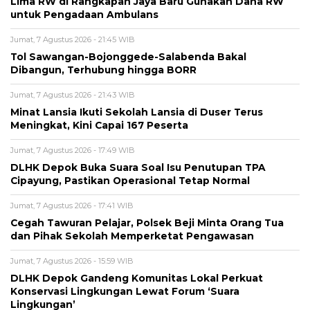
Lima RW di Rangkapan Jaya Baru Gunakan Dana RW
untuk Pengadaan Ambulans
Jumat, 7 Agustus 2026 - 21:45 WIB
Tol Sawangan-Bojonggede-Salabenda Bakal
Dibangun, Terhubung hingga BORR
Jumat, 7 Agustus 2026 - 21:43 WIB
Minat Lansia Ikuti Sekolah Lansia di Duser Terus
Meningkat, Kini Capai 167 Peserta
Jumat, 7 Agustus 2026 - 17:49 WIB
DLHK Depok Buka Suara Soal Isu Penutupan TPA
Cipayung, Pastikan Operasional Tetap Normal
Jumat, 7 Agustus 2026 - 17:41 WIB
Cegah Tawuran Pelajar, Polsek Beji Minta Orang Tua
dan Pihak Sekolah Memperketat Pengawasan
Jumat, 7 Agustus 2026 - 15:59 WIB
DLHK Depok Gandeng Komunitas Lokal Perkuat
Konservasi Lingkungan Lewat Forum ‘Suara
Lingkungan’