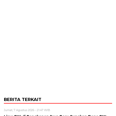
BERITA TERKAIT
Jumat, 7 Agustus 2026 - 21:47 WIB