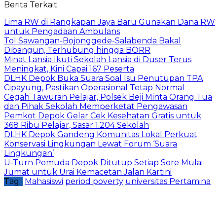
Berita Terkait
Lima RW di Rangkapan Jaya Baru Gunakan Dana RW
untuk Pengadaan Ambulans
Tol Sawangan-Bojonggede-Salabenda Bakal
Dibangun, Terhubung hingga BORR
Minat Lansia Ikuti Sekolah Lansia di Duser Terus
Meningkat, Kini Capai 167 Peserta
DLHK Depok Buka Suara Soal Isu Penutupan TPA
Cipayung, Pastikan Operasional Tetap Normal
Cegah Tawuran Pelajar, Polsek Beji Minta Orang Tua
dan Pihak Sekolah Memperketat Pengawasan
Pemkot Depok Gelar Cek Kesehatan Gratis untuk
368 Ribu Pelajar, Sasar 1.204 Sekolah
DLHK Depok Gandeng Komunitas Lokal Perkuat
Konservasi Lingkungan Lewat Forum ‘Suara
Lingkungan’
U-Turn Pemuda Depok Ditutup Setiap Sore Mulai
Jumat untuk Urai Kemacetan Jalan Kartini
Tag :
Mahasiswi
period poverty
universitas Pertamina