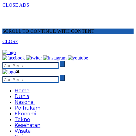
CLOSE ADS
SCROLL TO CONTINUE WITH CONTENT
CLOSE
✖
Home
Dunia
Nasional
Polhukam
Ekonomi
Tekno
Kesehatan
Wisata