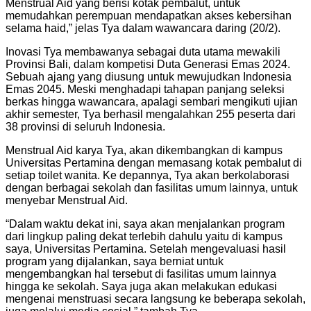
Menstrual Aid yang berisi kotak pembalut, untuk
memudahkan perempuan mendapatkan akses kebersihan
selama haid,” jelas Tya dalam wawancara daring (20/2).
Inovasi Tya membawanya sebagai duta utama mewakili
Provinsi Bali, dalam kompetisi Duta Generasi Emas 2024.
Sebuah ajang yang diusung untuk mewujudkan Indonesia
Emas 2045. Meski menghadapi tahapan panjang seleksi
berkas hingga wawancara, apalagi sembari mengikuti ujian
akhir semester, Tya berhasil mengalahkan 255 peserta dari
38 provinsi di seluruh Indonesia.
Menstrual Aid karya Tya, akan dikembangkan di kampus
Universitas Pertamina dengan memasang kotak pembalut di
setiap toilet wanita. Ke depannya, Tya akan berkolaborasi
dengan berbagai sekolah dan fasilitas umum lainnya, untuk
menyebar Menstrual Aid.
“Dalam waktu dekat ini, saya akan menjalankan program
dari lingkup paling dekat terlebih dahulu yaitu di kampus
saya, Universitas Pertamina. Setelah mengevaluasi hasil
program yang dijalankan, saya berniat untuk
mengembangkan hal tersebut di fasilitas umum lainnya
hingga ke sekolah. Saya juga akan melakukan edukasi
mengenai menstruasi secara langsung ke beberapa sekolah,