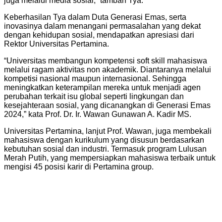
juga melalui media sosial,” tambah Tya.
Keberhasilan Tya dalam Duta Generasi Emas, serta
inovasinya dalam menangani permasalahan yang dekat
dengan kehidupan sosial, mendapatkan apresiasi dari
Rektor Universitas Pertamina.
“Universitas membangun kompetensi soft skill mahasiswa
melalui ragam aktivitas non akademik. Diantaranya melalui
kompetisi nasional maupun internasional. Sehingga
meningkatkan keterampilan mereka untuk menjadi agen
perubahan terkait isu global seperti lingkungan dan
kesejahteraan sosial, yang dicanangkan di Generasi Emas
2024,” kata Prof. Dr. Ir. Wawan Gunawan A. Kadir MS.
Universitas Pertamina, lanjut Prof. Wawan, juga membekali
mahasiswa dengan kurikulum yang disusun berdasarkan
kebutuhan sosial dan industri. Termasuk program Lulusan
Merah Putih, yang mempersiapkan mahasiswa terbaik untuk
mengisi 45 posisi karir di Pertamina group.