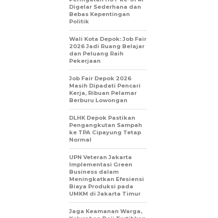
Digelar Sederhana dan
Bebas Kepentingan
Politik
Wali Kota Depok: Job Fair
2026 Jadi Ruang Belajar
dan Peluang Raih
Pekerjaan
Job Fair Depok 2026
Masih Dipadati Pencari
Kerja, Ribuan Pelamar
Berburu Lowongan
DLHK Depok Pastikan
Pengangkutan Sampah
ke TPA Cipayung Tetap
Normal
UPN Veteran Jakarta
Implementasi Green
Business dalam
Meningkatkan Efesiensi
Biaya Produksi pada
UMKM di Jakarta Timur
Jaga Keamanan Warga,