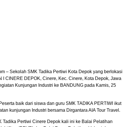
m – Sekolah SMK Tadika Pertiwi Kota Depok yang berlokasi
 I CINERE DEPOK, Cinere, Kec. Cinere, Kota Depok, Jawa
egiatan Kunjungan Industri ke BANDUNG pada Kamis, 25
eserta baik dari siswa dan guru SMK TADIKA PERTIWI ikut
atan kunjungan Industri bersama Dirgantara AIA Tour Travel.
adika Pertiwi Cinere Depok kali ini ke Balai Pelatihan