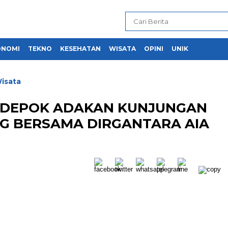
ONOMI
TEKNO
KESEHATAN
WISATA
OPINI
UNIK
isata
I DEPOK ADAKAN KUNJUNGAN
NG BERSAMA DIRGANTARA AIA